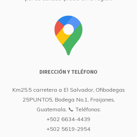
DIRECCIÓN Y TELÉFONO
Km25.5 carretera a El Salvador, Ofibodegas
25PUNTO5, Bodega No.1, Fraijanes,
Guatemala. 📞 Teléfonos:
+502 6634-4439
+502 5619-2954