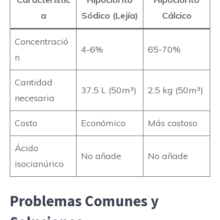
a
Sódico (Lejía)
Cálcico
Concentració
4-6%
65-70%
n
Cantidad
37.5 L (50m³)
2.5 kg (50m³)
necesaria
Costo
Económico
Más costoso
Ácido
No añade
No añade
isocianúrico
Problemas Comunes y