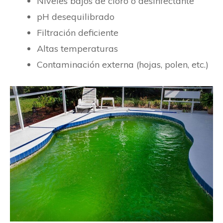
Niveles bajos de cloro o desinfectante
pH desequilibrado
Filtración deficiente
Altas temperaturas
Contaminación externa (hojas, polen, etc.)