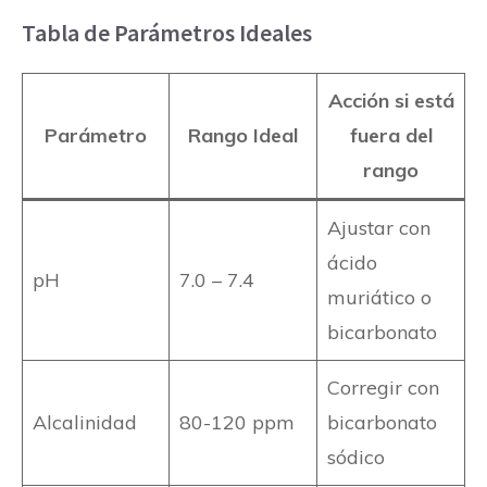
Tabla de Parámetros Ideales
Acción si está
Parámetro
Rango Ideal
fuera del
rango
Ajustar con
ácido
pH
7.0 – 7.4
muriático o
bicarbonato
Corregir con
Alcalinidad
80-120 ppm
bicarbonato
sódico