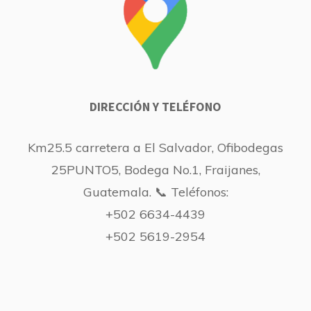
DIRECCIÓN Y TELÉFONO
Km25.5 carretera a El Salvador, Ofibodegas
25PUNTO5, Bodega No.1, Fraijanes,
Guatemala. 📞 Teléfonos:
+502 6634-4439
+502 5619-2954