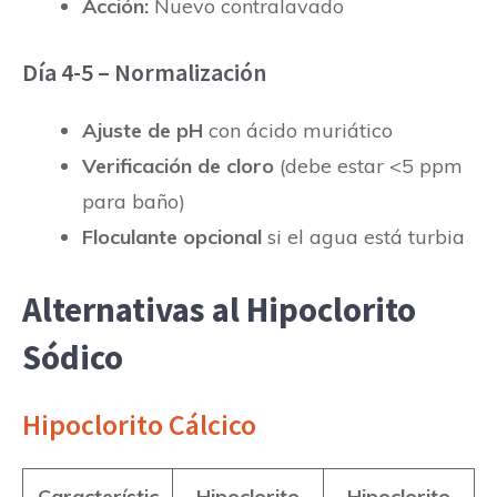
Acción:
Nuevo contralavado
Día 4-5 – Normalización
Ajuste de pH
con ácido muriático
Verificación de cloro
(debe estar <5 ppm
para baño)
Floculante opcional
si el agua está turbia
Alternativas al Hipoclorito
Sódico
Hipoclorito Cálcico
Característic
Hipoclorito
Hipoclorito