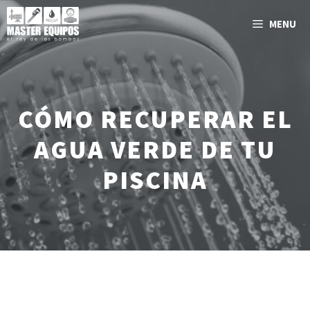
Saltar
MENU
al
contenido
CÓMO RECUPERAR EL
AGUA VERDE DE TU
PISCINA