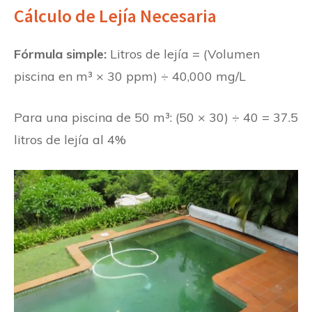
Cálculo de Lejía Necesaria
Fórmula simple:
Litros de lejía = (Volumen
piscina en m³ × 30 ppm) ÷ 40,000 mg/L
Para una piscina de 50 m³: (50 × 30) ÷ 40 = 37.5
litros de lejía al 4%